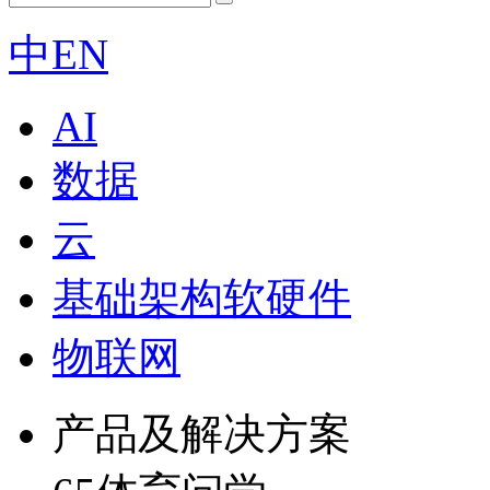
中
EN
AI
数据
云
基础架构软硬件
物联网
产品及解决方案