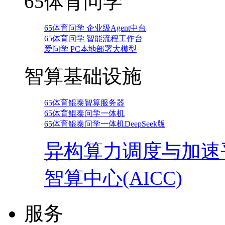
65体育问学
65体育问学 企业级Agent中台
65体育问学 智能流程工作台
爱问学 PC本地部署大模型
智算基础设施
65体育鲲泰智算服务器
65体育鲲泰问学一体机
65体育鲲泰问学一体机DeepSeek版
异构算力调度与加速
智算中心(AICC)
服务