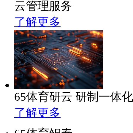
云管理服务
了解更多
65体育研云 研制一体
了解更多