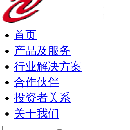
首页
产品及服务
行业解决方案
合作伙伴
投资者关系
关于我们