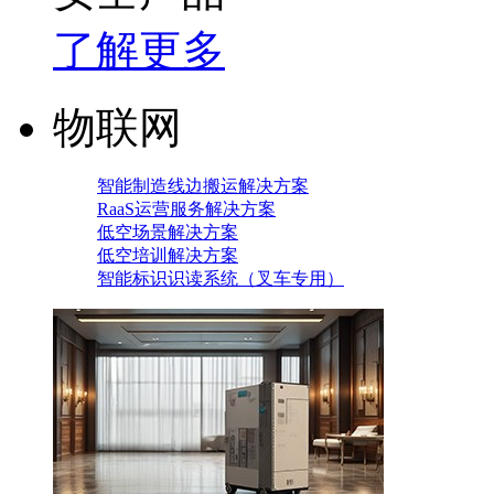
了解更多
物联网
智能制造线边搬运解决方案
RaaS运营服务解决方案
低空场景解决方案
低空培训解决方案
智能标识识读系统（叉车专用）