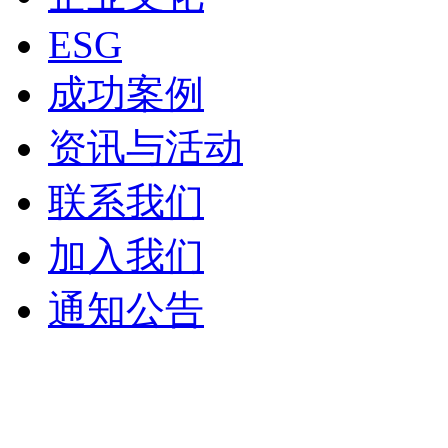
ESG
成功案例
资讯与活动
联系我们
加入我们
通知公告